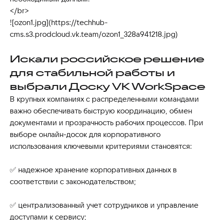
</br>
![ozon1.jpg](https://techhub-
cms.s3.prodcloud.vk.team/ozon1_328a941218.jpg)
Искали российское решение
для стабильной работы и
выбрали Доску VK WorkSpace
В крупных компаниях с распределенными командами
важно обеспечивать быструю координацию, обмен
документами и прозрачность рабочих процессов. При
выборе онлайн-досок для корпоративного
использования ключевыми критериями становятся:
✅ надежное хранение корпоративных данных в
соответствии с законодательством;
✅ централизованный учет сотрудников и управление
доступами к сервису;