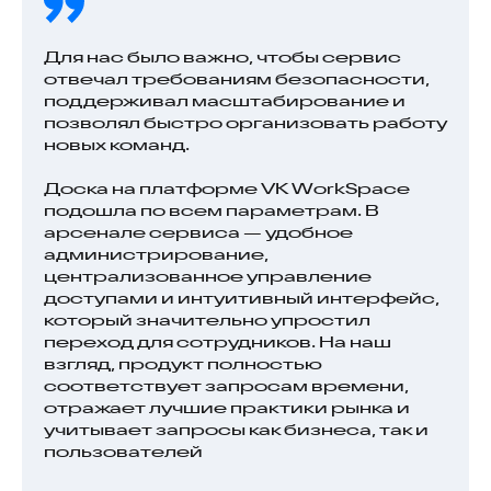
Для нас было важно, чтобы сервис
отвечал требованиям безопасности,
поддерживал масштабирование и
позволял быстро организовать работу
новых команд.
Доска на платформе VK WorkSpace
подошла по всем параметрам. В
арсенале сервиса — удобное
администрирование,
централизованное управление
доступами и интуитивный интерфейс,
который значительно упростил
переход для сотрудников. На наш
взгляд, продукт полностью
соответствует запросам времени,
отражает лучшие практики рынка и
учитывает запросы как бизнеса, так и
пользователей