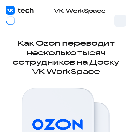
Как Ozon переводит
несколько тысяч
сотрудников на Доску
VK WorkSpace