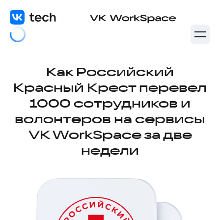
Как Российский
Красный Крест перевел
1000 сотрудников и
волонтеров на сервисы
VK WorkSpace за две
недели