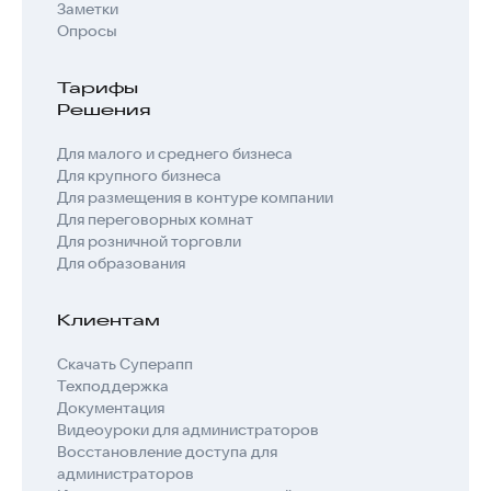
Заметки
Опросы
Тарифы
Решения
Для малого и среднего бизнеса
Для крупного бизнеса
Для размещения в контуре компании
Для переговорных комнат
Для розничной торговли
Для образования
Клиентам
Скачать Суперапп
Техподдержка
Документация
Видеоуроки для администраторов
Восстановление доступа для
администраторов