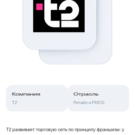
Компания
Отрасль
T2
Ритейл и FMCG
T2 развивает торговую сеть по принципу франшизы: у