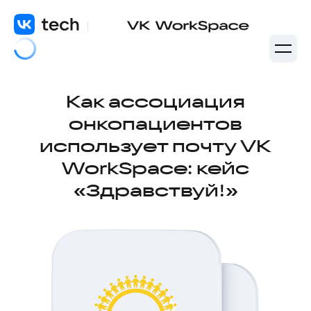
Как ассоциация
онкопациентов
использует почту VK
WorkSpace: кейс
«Здравствуй!»