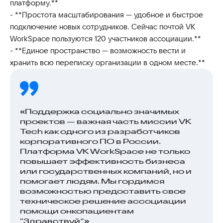
платформу.**
- **Простота масштабирования — удобное и быстрое
подключение новых сотрудников. Сейчас почтой VK
WorkSpace пользуются 120 участников ассоциации.**
- **Единое пространство — возможность вести и
хранить всю переписку организации в одном месте.**
«Поддержка социально значимых
проектов — важная часть миссии VK
Tech как одного из разработчиков
корпоративного ПО в России.
Платформа VK WorkSpace не только
повышает эффективность бизнеса
или государственных компаний, но и
помогает людям. Мы гордимся
возможностью предоставить свое
техническое решение ассоциации
помощи онкопациентам
"Здравствуй“»