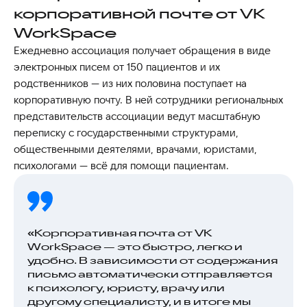
корпоративной почте от VK
WorkSpace
Ежедневно ассоциация получает обращения в виде
электронных писем от 150 пациентов и их
родственников — из них половина поступает на
корпоративную почту. В ней сотрудники региональных
представительств ассоциации ведут масштабную
переписку с государственными структурами,
общественными деятелями, врачами, юристами,
психологами — всё для помощи пациентам.
«Корпоративная почта от VK
WorkSpace — это быстро, легко и
удобно. В зависимости от содержания
письмо автоматически отправляется
к психологу, юристу, врачу или
другому специалисту, и в итоге мы