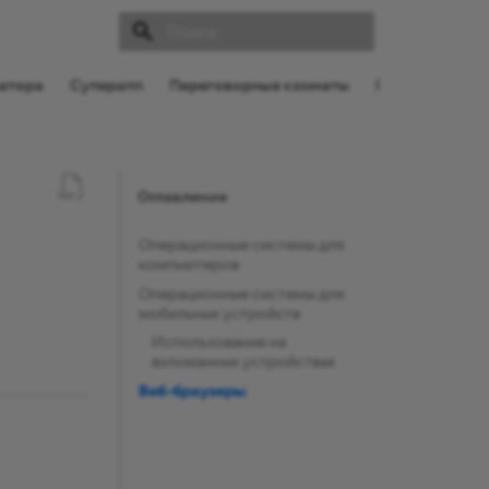
Инициализация поиска
атора
Суперапп
Переговорные комнаты
Поддержка
Оглавление
Операционные системы для
компьютеров
Операционные системы для
мобильных устройств
Использование на
взломанных устройствах
Веб-браузеры