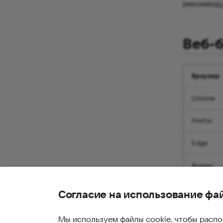
рекоменду
Веб-
Браузер
Chrome
Firefox
Edge
Яндекс
Согласие на использование фа
Продолжит
Мы используем файлы cookie, чтобы распо