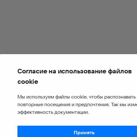
Согласие на использование файлов
cookie
Мы используем файлы cookie, чтобы распознавать
повторные посещения и предпочтения. Так мы из
эффективность документации.
Принять