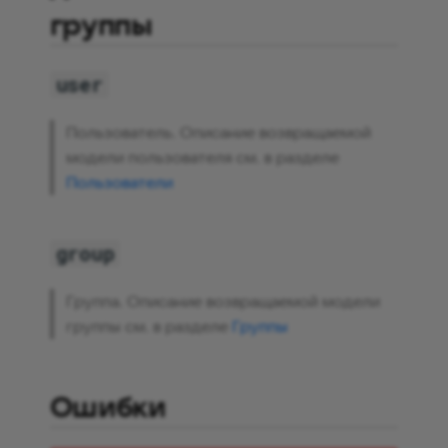
группы
user
Пользователь. Описание возвращаемой
модели пользователя см. в разделе
Пользователи
group
Группа. Описание возвращаемой модели
группы см. в разделе
Группы
Ошибки