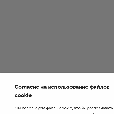
Согласие на использование файлов
cookie
Мы используем файлы cookie, чтобы распознавать