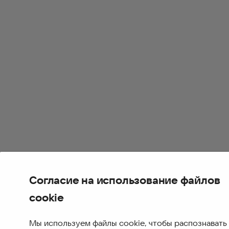
Согласие на использование файлов
cookie
Мы используем файлы cookie, чтобы распознавать