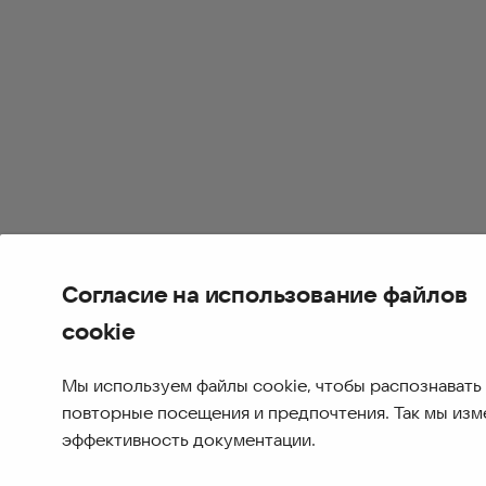
Согласие на использование файлов
cookie
Мы используем файлы cookie, чтобы распознавать
повторные посещения и предпочтения. Так мы из
эффективность документации.