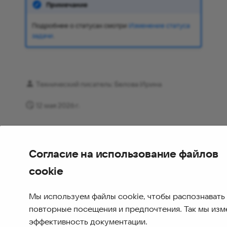
Примечание
Подробнее о статусах смотри
Изменение статуса
задачи
.
Технический писатель: Белова Ирина
12 мая 2026 г.
Согласие на использование файлов
cookie
Мы используем файлы cookie, чтобы распознавать
повторные посещения и предпочтения. Так мы из
эффективность документации.