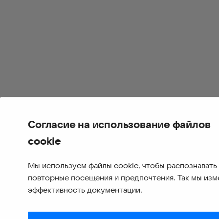
Согласие на использование файлов
cookie
Мы используем файлы cookie, чтобы распознавать
повторные посещения и предпочтения. Так мы из
эффективность документации.