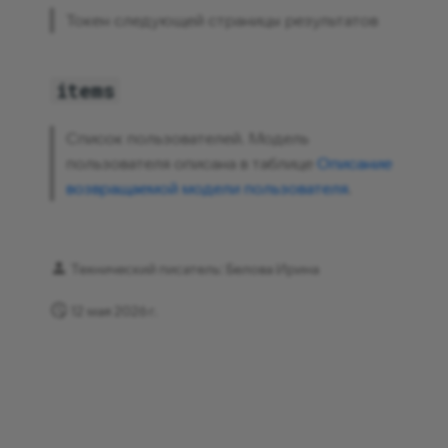
Токен следующей страницы результатов
items
Список пользователей. Модель
пользователя описана в таблице
Описание
возвращаемой модели пользователя
.
Технический писатель: Белова Ирина
12 мая 2026 г.