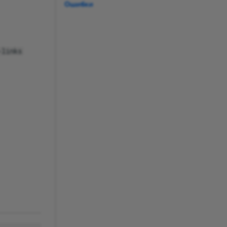
Ошибки
-links