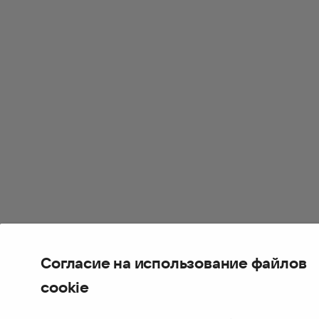
Согласие на использование файлов
cookie