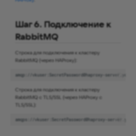
Шаг 6. Подключение к
RabbitMQ
Строка для подключения к кластеру
RabbitMQ (через HAProxy):
Строка для подключения к кластеру
RabbitMQ c TLS/SSL (через HAProxy c
TLS/SSL):