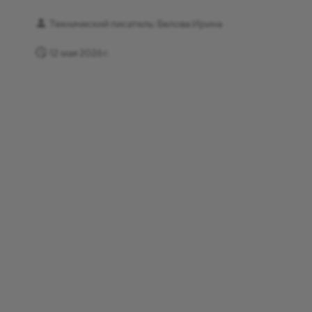
Технический писатель: Белова Ирина
12 мая 2026 г.