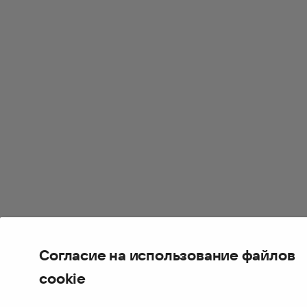
Согласие на использование файлов
cookie