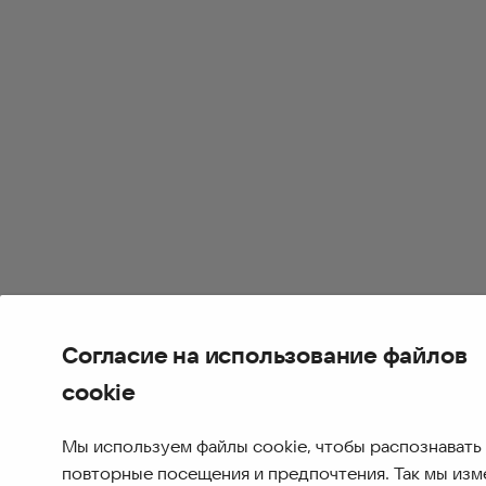
Согласие на использование файлов
cookie
Мы используем файлы cookie, чтобы распознавать
повторные посещения и предпочтения. Так мы из