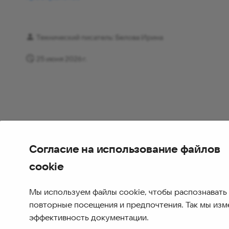
Технический писатель: Белова Ирина
25 июня 2026 г.
Согласие на использование файлов
cookie
Мы используем файлы cookie, чтобы распознавать
повторные посещения и предпочтения. Так мы из
эффективность документации.