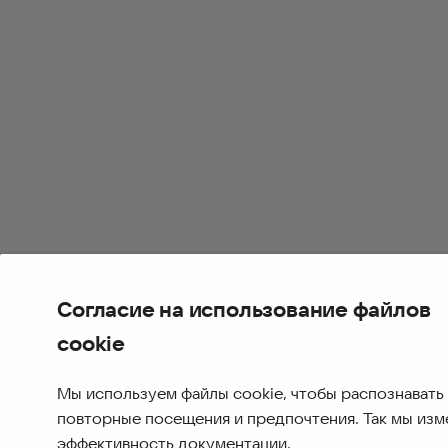
Согласие на использование файлов
cookie
Мы используем файлы cookie, чтобы распознавать
повторные посещения и предпочтения. Так мы из
эффективность документации.